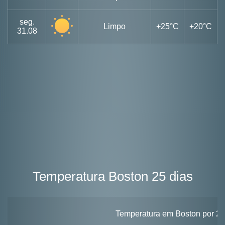
seg.
Limpo
+25°C
+20°C
31.08
Temperatura Boston 25 dias
Temperatura em Boston por 25