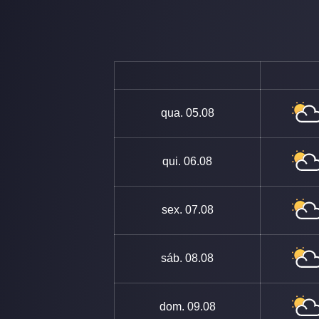
qua.
05.08
qui.
06.08
sex.
07.08
sáb.
08.08
dom.
09.08