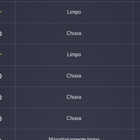
Limpo
Chuva
Limpo
Chuva
Chuva
Chuva
Maioritariamente limpo