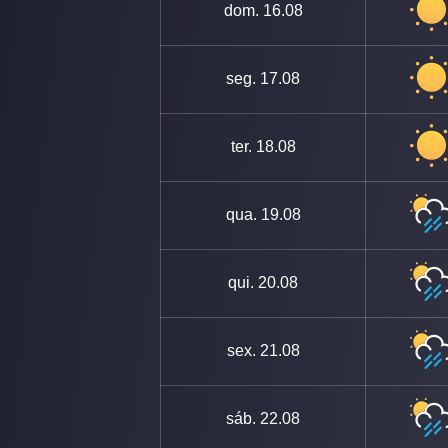
dom.
16.08
seg.
17.08
ter.
18.08
qua.
19.08
qui.
20.08
sex.
21.08
sáb.
22.08