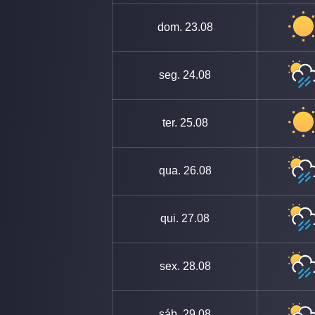
dom.
23.08
seg.
24.08
ter.
25.08
qua.
26.08
qui.
27.08
sex.
28.08
sáb.
29.08