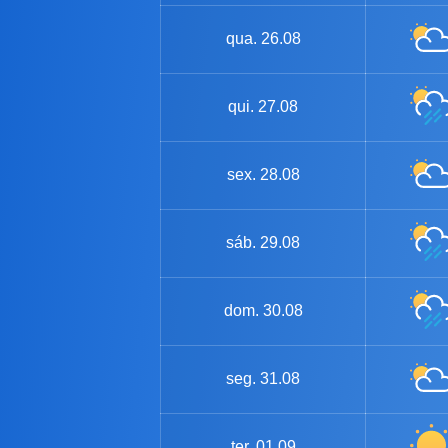
qua.
26.08
qui.
27.08
sex.
28.08
sáb.
29.08
dom.
30.08
seg.
31.08
ter.
01.09