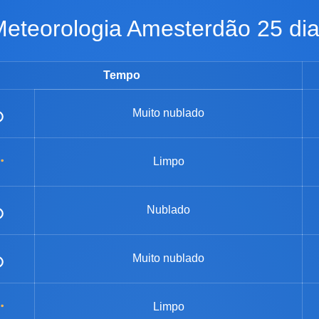
Meteorologia Amesterdão 25 di
Tempo
Muito nublado
Limpo
Nublado
Muito nublado
Limpo