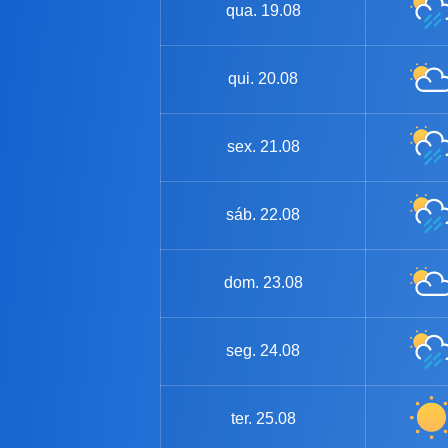
qua.
19.08
qui.
20.08
sex.
21.08
sáb.
22.08
dom.
23.08
seg.
24.08
ter.
25.08