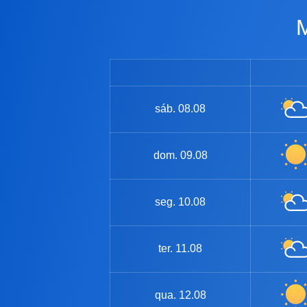
sáb.
08.08
dom.
09.08
seg.
10.08
ter.
11.08
qua.
12.08