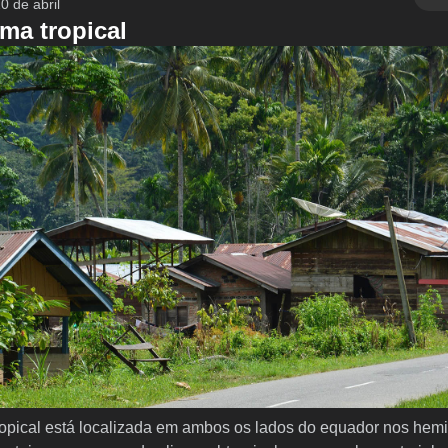
0 de abril
ma tropical
ropical está localizada em ambos os lados do equador nos hemi