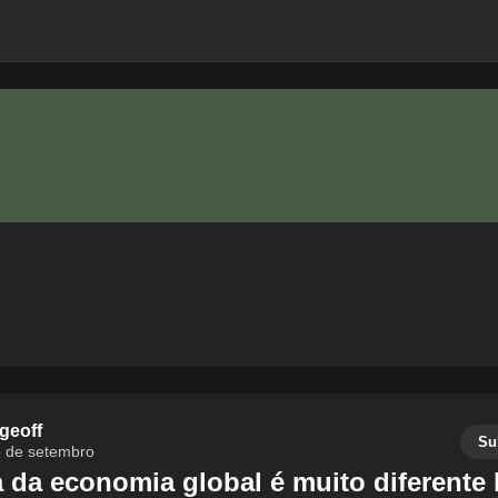
geoff
Su
 de setembro
a da economia global é muito diferente 