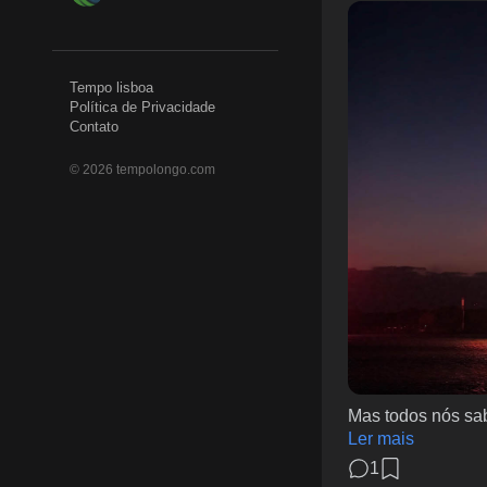
Tempo lisboa
Política de Privacidade
Contato
©
2026
tempolongo.com
Mas todos nós sab
Ler mais
1