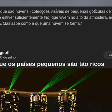
ue são nuvens - colecções visíveis de pequenas gotículas de
se estiver suficientemente frio) que vivem no alto da atmosfera, 
rra. Mas sabe como é que uma nuvem se forma?
geoff
Su
0 de julho
ue os países pequenos são tão ricos