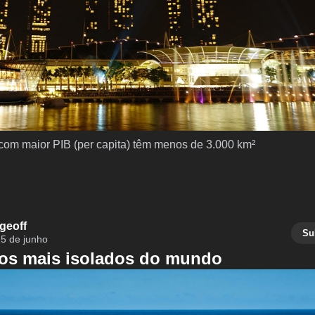
com maior PIB (per capita) têm menos de 3.000 km²
geoff
Su
5 de junho
os mais isolados do mundo