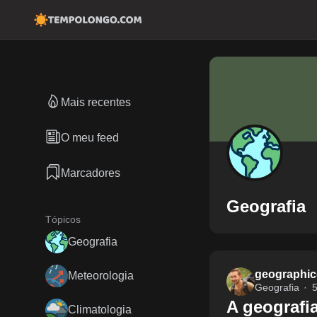
Mais recentes
O meu feed
Marcadores
Geografia
Tópicos
Geografia
geographic
Meteorologia
Geografia
5
A geografi
Climatologia