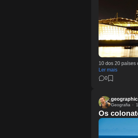
10 dos 20 países 
Ler mais
0
geographic
Geografia
1
Os colonat