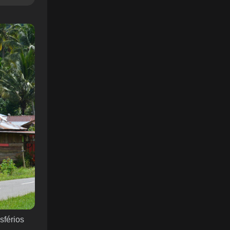
sférios