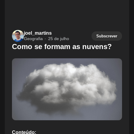
joel_martins
Subscrever
Geografia
25 de julho
Como se formam as nuvens?
Conteúdo: