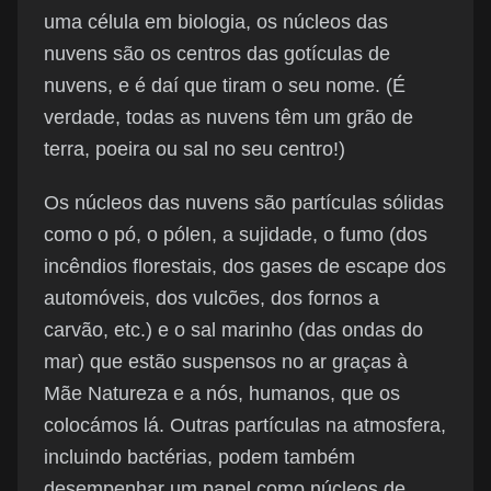
uma célula em biologia, os núcleos das
nuvens são os centros das gotículas de
nuvens, e é daí que tiram o seu nome. (É
verdade, todas as nuvens têm um grão de
terra, poeira ou sal no seu centro!)
Os núcleos das nuvens são partículas sólidas
como o pó, o pólen, a sujidade, o fumo (dos
incêndios florestais, dos gases de escape dos
automóveis, dos vulcões, dos fornos a
carvão, etc.) e o sal marinho (das ondas do
mar) que estão suspensos no ar graças à
Mãe Natureza e a nós, humanos, que os
colocámos lá. Outras partículas na atmosfera,
incluindo bactérias, podem também
desempenhar um papel como núcleos de