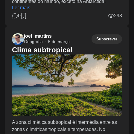
continentes do mundo, exceto na Antárctida.
Ler mais
0
298
joel_martins
Subscrever
Geografia
5 de março
Clima subtropical
A zona climática subtropical é intermédia entre as
zonas climáticas tropicais e temperadas. No